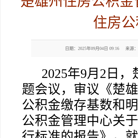
楚雄州住房公积金
住房公
日期：2025年09月04日 09:16
来源
2025
年
9
月
2
日，
题会议，审议
《楚
公积金缴存基数和
公积金管理
中心
关
行标准的
报告》，