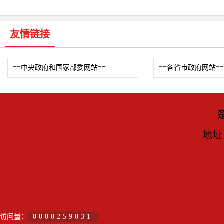
友情链接
==中央政府和国家部委网站==
==各省市政府网站==
地址
访问量：
0000259031