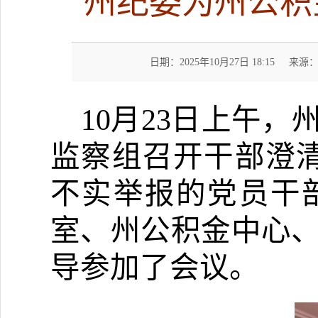
州纪委为州公积
日期：2025年10月27日 18:15
来源
10
月
23
日上午，
监察组召开干部
澄
不实举报的党员干
室、
州公积金中心
导参加了会议。