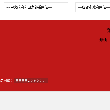
==中央政府和国家部委网站==
==各省市政府网站==
地址
访问量：
0000259058