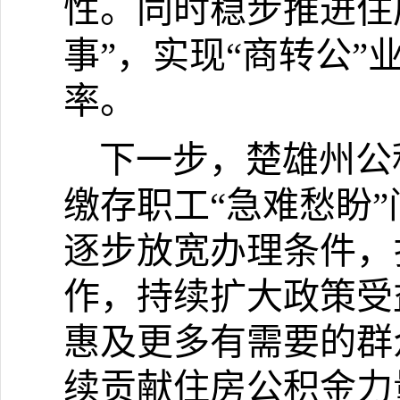
性。同时稳步推进住
事
”
，实现
“
商转公
”
率。
下一步，楚雄州公
缴存职工
“
急难愁盼
”
逐步放宽办理条件，
作，持续扩大政策受
惠及更多有需要的群
续贡献住房公积金力