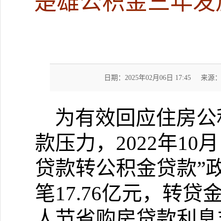
楚雄公积金三年发放
日期：2025年02月06日 17:45
来源
为有效回应住房公
款压力，
2022
年
10
月
贷款转公积金贷款
”
笔
17.76
亿元，转贷
人节省购房贷款利息