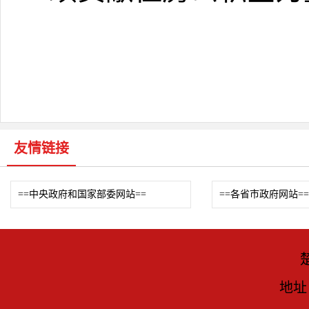
友情链接
==中央政府和国家部委网站==
==各省市政府网站==
地址