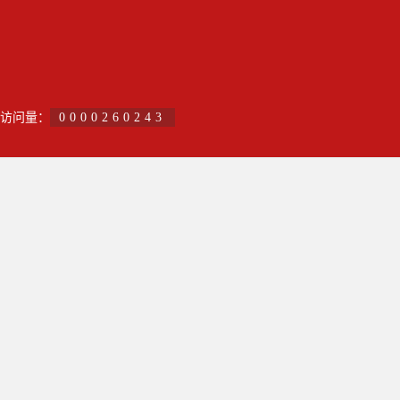
访问量：
0000260243