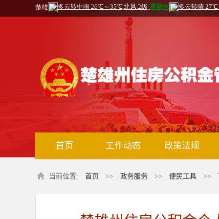
首页
工作动态
政策法规
当前位置:
首页
>>
政务服务
>>
便民工具
>>