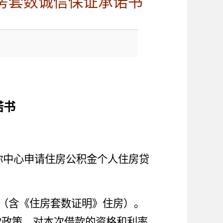
房套数诚信保证承诺书
诺书
你
中心申请住房公积金个人住房贷
（含《住房套数证明》住房）
。
款政策，对本次借款的资格和利率