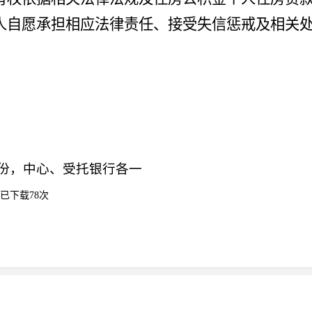
人自愿承担相应法律责任
、
接受失信惩戒及相关
份，中心、受托银行各一
已下载
78
次