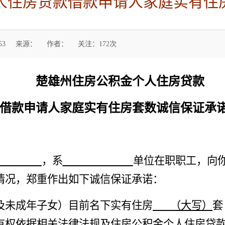
人住房贷款借款申请人家庭实有住
53
来源：
作者：
关注：
172
次
楚雄州住房公积金个人住房贷款
借款申请人家庭实有住房套数诚信保证
承
，系
单位在职职工，向
情况，
郑重作出如下诚信保证
承诺
：
及未成年子女）目前名下实有住房
（大写）
套
有权依据
相关
法律法规及住房公积金个人住房贷