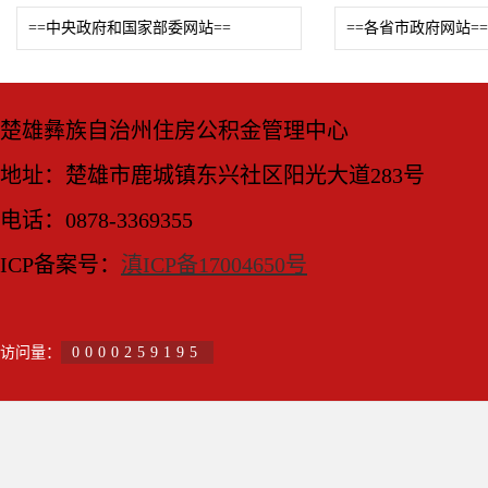
==中央政府和国家部委网站==
==各省市政府网站==
楚雄彝族自治州住房公积金管理中心
地址：楚雄市鹿城镇东兴社区阳光大道283号
电话：0878-3369355
ICP备案号：
滇ICP备17004650号
访问量：
0000259195