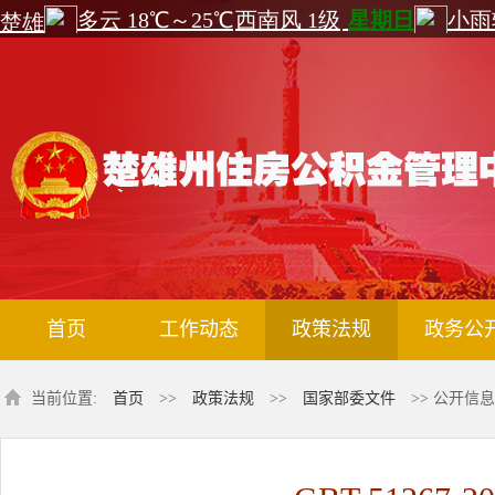
首页
工作动态
政策法规
政务公
当前位置:
首页
>>
政策法规
>>
国家部委文件
>> 公开信