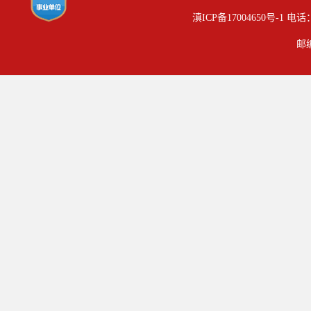
滇ICP备17004650号-1
电话
邮编