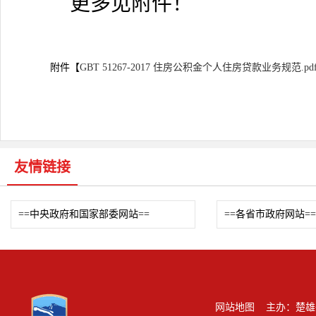
更多见附件！
附件【
GBT 51267-2017 住房公积金个人住房贷款业务规范.pd
友情链接
==中央政府和国家部委网站==
==各省市政府网站==
网站地图
主办：楚雄州