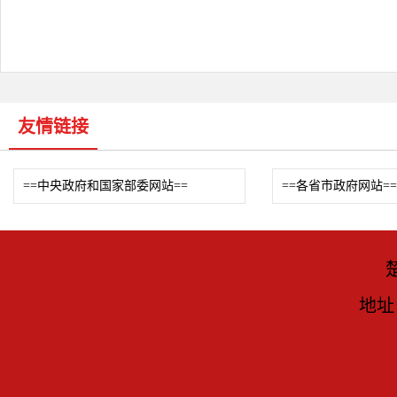
友情链接
==中央政府和国家部委网站==
==各省市政府网站==
地址