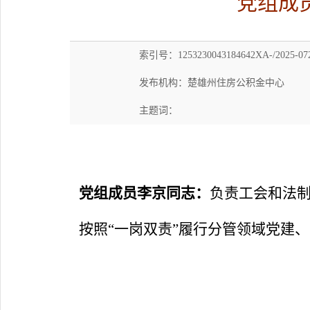
党组成
索引号：1253230043184642XA-/2025-07
发布机构：楚雄州住房公积金中心
主题词：
党组成员李京同志：
负责工会和法
按照
“一岗双责”履行分管领域党建