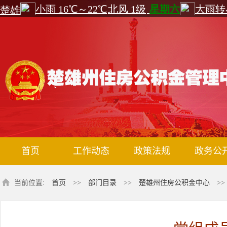
首页
工作动态
政策法规
政务公
当前位置:
首页
>>
部门目录
>>
楚雄州住房公积金中心
>>