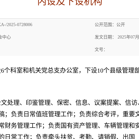
内设及下设机构
-/2025-0728006
公开范围：公开
金中心
发文日期： 2025年07月
文号：
6个科室和机关党总支办公室，下设10个县级管理
公文处理、印鉴管理、保密、信息、议案提案、信访
稿；负责日常值班管理工作；负责综合考评，重要
常财务管理工作；负责国有资产管理、车辆管理和
的日常工作；负责牵头扶贫、考勤、请销假、出国