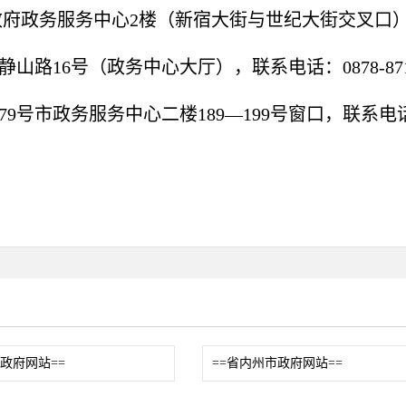
府政务服务中心2楼（新宿大街与世纪大街交叉口），联系
山路16号（政务中心大厅），联系电话：0878-8711
9号市政务服务中心二楼189—199号窗口，联系电话：08
市政府网站==
==省内州市政府网站==