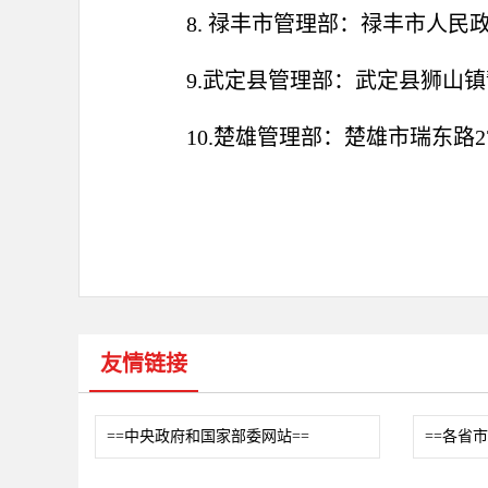
8. 禄丰市管理部：禄丰市人民政
9.武定县管理部：武定县狮山镇静
10.楚雄管理部：楚雄市瑞东路27
友情链接
==中央政府和国家部委网站==
==各省