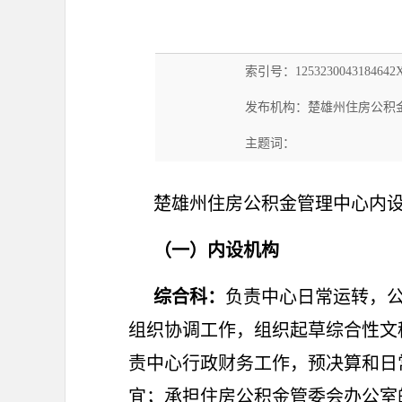
索引号：1253230043184642XA
发布机构：楚雄州住房公积
主题词：
楚雄州住房公积金管理中心内设
（一）内设机构
综合科：
负责中心日常运转，
组织协调工作，组织起草综合性文
责中心行政财务工作，预决算和日
宜；承担住房公积金管委会办公室