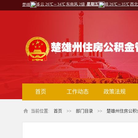
首页
工作动态
政策法规
当前位置:
首页
>>
部门目录
>>
楚雄州住房公积