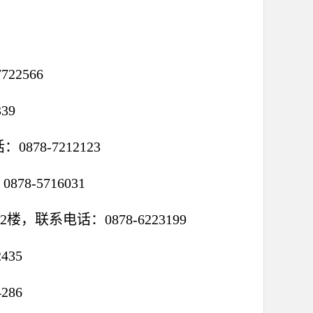
2566
39
8-7212123
-5716031
联系电话：0878-6223199
35
86