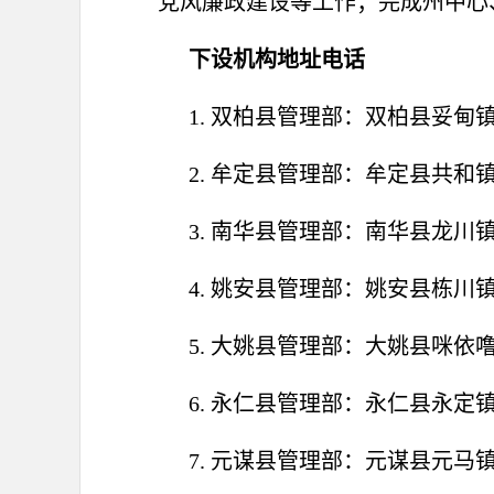
党风廉政建设等工作；完成州中心
下设机构地址电话
1. 双柏县管理部：双柏县妥甸镇文
2. 牟定县管理部：牟定县共和镇彝
3. 南华县管理部：南华县龙川镇
4. 姚安县管理部：姚安县栋川镇青
5. 大姚县管理部：大姚县咪依噜
6. 永仁县管理部：永仁县永定镇广
7. 元谋县管理部：元谋县元马镇