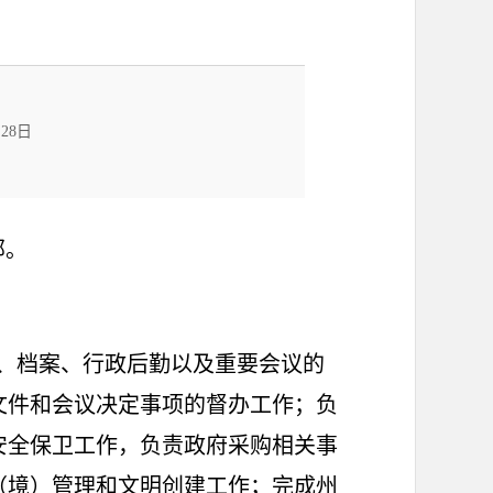
28日
部。
、档案、行政后勤以及重要会议的
文件和会议决定事项的督办工作；负
安全保卫工作，负责政府采购相关事
（境）管理和文明创建工作；完成州