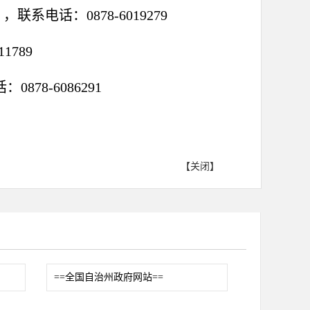
电话：0878-6019279
789
78-6086291
【关闭】
==全国自治州政府网站==