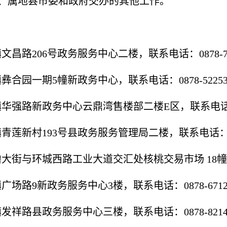
、属地县市委和政府交办的其他工作。
昌路206号政务服务中心二楼，联系电话：0878-772
合园一期5幢新政务中心，联系电话：0878-52253
华强路新政务中心云鼎湾售楼部二楼E区，联系电话：087
莲新村193号县政务服务管理局二楼，联系电话：0878
大街与环城西路工业大道交汇处核桃交易市场 18幢2楼，
场路9新政务服务中心3楼，联系电话：0878-67124
发祥路县政务服务中心三楼，联系电话：0878-82142