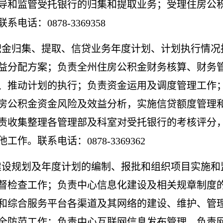
导和监管受托银行的归集和提取业务；受理住房公
话：0878-3369358
积金归集、提取、信贷业务年度计划、计划执行情况
益分配方案；负责全州住房公积金财务核算、财务
、推动计划的执行；负责资金运用及调度管理工作
房公积金资金风险及效益分析，实施信贷额度管理
责收集整理各管理部及科室对受托银行的考核评分
。联系电话：0878-3369362
建设规划及年度计划的编制、报批和组织项目实施和
督检查工作；负责中心信息化建设及相关规章制度
和综合服务平台各渠道及其网络的建设、维护、管
全防范工作；负责中心互联网信息发布管理，负责