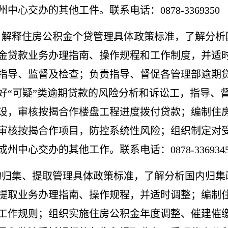
心交办的其他工件。联系电话：0878-3369350
、解释住房公积金个贷管理具体政策标准，了解分析
金贷款业务办理指南、操作规程和工作制度，并适
指导、监督及检查；负责指导、督促各管理部逾期
好“可疑”类逾期贷款的风险分析和诉讼工，指导、
设，审核按揭合作楼盘工程进度拨付贷款；编制住
审核按揭合作项目，防控系统性风险；组织制定对
中心交办的其他工作。联系电话：0878-336934
的归集、提取管理具体政策标准，了解分析国内归集
提取业务办理指南、操作规程，并适时调整；编制
工作规则；组织实施住房公积金年度调整、催建催