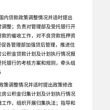
国内贷款政策调整情况并适时提出
时调整；负责对管理部及受托银行开
贷款的催收工作，对不良贷款抵押资
督促各管理部加强贷后管理，推进住
房公积金贷款计划及计划执行情况报
受托银行的考核方案和规则，牵头组
5
政策调整情况并适时提出政策修改
住房公积金归集计划及计划执行情况
缴工作，组织开展归集执法；指导和